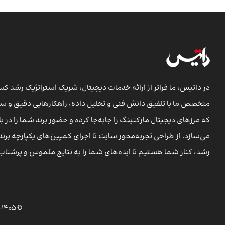
در داتیس، ما فراتر از ارائه خدمات دیجیتال، شریک استراتژیک رشد ک
متخصص ما با تلفیق دانش فنی و تحلیل داده، راهکارهایی دقیق و س
که مرزهای دیجیتال مارکتینگ را جابه‌جا کرده و حضور برند شما را در بازا
می‌سازد. از طراحی تجربه‌محور سایت تا اجرای کمپین‌های یکپارچه برن
رشد، کنار شما هستیم تا ایده‌های شما را به نتایج ملموس و پرشتاب 
© ۱۳۹۱-۱۴۰5 تمامی حقوق مادی و معنوی سایت متعلق به شرکت زرین ارتباطات داتیس میباشد.