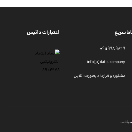
اط سریع
اعتبارات داتیس
9849 998 0911
info [a] datis.company
مشاوره و قرارداد بصورت آنلاین