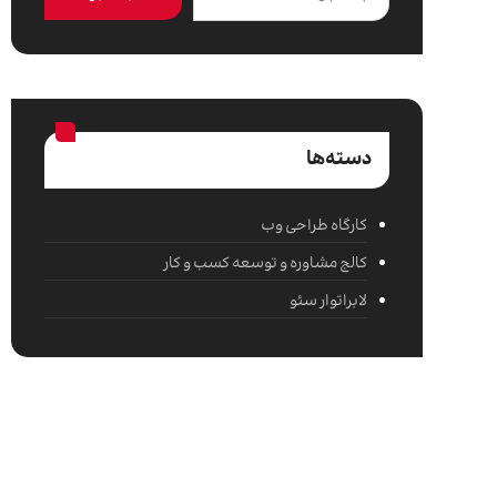
دسته‌ها
کارگاه طراحی وب
کالج مشاوره و توسعه کسب‌ و کار
لابراتوار سئو