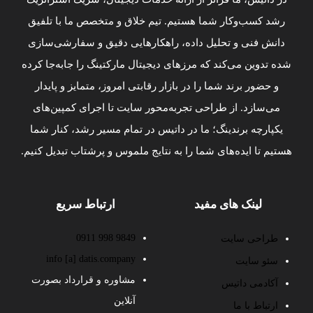
رشد کسب‌وکار شما هستیم. تیم خلاق و متخصص ما با تلفیق
دانش فنی و تحلیل داده، راهکارهایی دقیق و سفارشی‌سازی
شده تدوین می‌کند که مرزهای دیجیتال مارکتینگ را جابه‌جا کرده
و حضور برند شما را در بازار رقابتی امروز، متمایز و پایدار
می‌سازد. از طراحی تجربه‌محور سایت تا اجرای کمپین‌های
یکپارچه برندینگ؛ ما در داتیس در تمام مسیر رشد، کنار شما
هستیم تا ایده‌های شما را به نتایج ملموس و پرشتاب تبدیل کنیم.
لینک های مفید
ارتباط سریع
9849 998 0911
طراحی سایت
info [a] datis.company
سئو سایت
مشاوره و قرارداد بصورت
آکادمی داتیس
آنلاین
ارتباط با ما