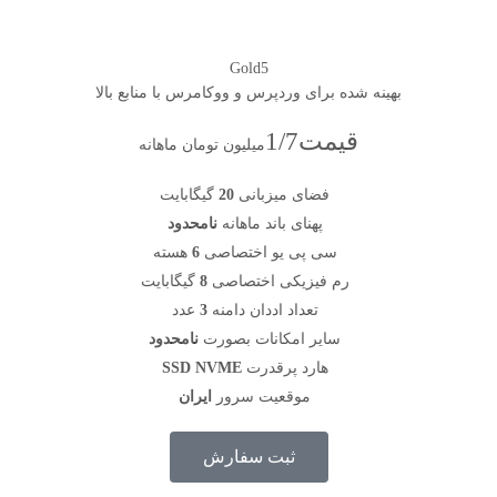
Gold5
بهینه شده برای وردپرس و ووکامرس با منابع بالا
قیمت
1/7
میلیون تومان ماهانه
فضای میزبانی
20
گیگابایت
پهنای باند ماهانه
نامحدود
سی پی یو اختصاصی
6
هسته
رم فیزیکی اختصاصی
8
گیگابایت
تعداد اددان دامنه
3
عدد
سایر امکانات بصورت
نامحدود
هارد پرقدرت
SSD NVME
موقعیت سرور
ایران
ثبت سفارش