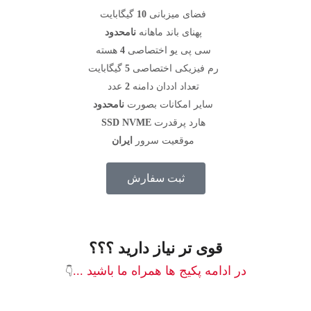
فضای میزبانی
10
گیگابایت
پهنای باند ماهانه
نامحدود
سی پی یو اختصاصی
4
هسته
رم فیزیکی اختصاصی
5
گیگابایت
تعداد اددان دامنه
2
عدد
سایر امکانات بصورت
نامحدود
هارد پرقدرت
SSD NVME
موقعیت سرور
ایران
ثبت سفارش
قوی تر نیاز دارید ؟؟؟
در ادامه پکیج ها همراه ما باشید ...
👇