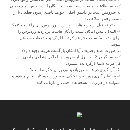
✅ بله، اطلاعات هاست شما بصورت رایگان از سرویس دهنده قبلی
به سرویس جدید در داتیس انتقال خواهد یافت. (بدون قطعی یا از
دست رفتن اطلاعات)
آیا میتوانم قبل از خرید هاست پربازدید وردپرس، آن را تست کنم؟
✅ البته! داتیس امکان تست رایگان هاست پربازدید وردپرس را
برای مدت 24 ساعت فراهم کرده تا از کیفیت خدمات مطمئن
شوید.
در صورت عدم رضایت، آیا امکان بازگشت هزینه وجود دارد؟
✅ بله، اگر در 2 روز اول از سرویس با دلایل منطقی راضی نبودید،
کل هزینه شما بازگردانده میشود.
بک آپ گیری در هاست پربازدید وردپرس چگونه است؟
✅ پشتیبان گیری روزانه و هفتگی به صورت خودکار انجام میشود و
میتوانید در هر زمان نسخه های قبلی را بازیابی کنید.
در داتیس، ما فراتر از ارائه خدمات دیجیتال، شریک استراتژیک