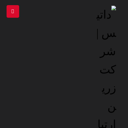
هاست پربازدید وردپرس
هاست پربازدید وردپرس
هاست پربازدید
وردپرس
هاست وردپرس پربازدید داتیس، راهکاری قدرتمند و مطمئن برای
میزبانی سایت‌های پرترافیک وردپرسی است. این سرویس با
بهره‌گیری از منابع اختصاصی، سرعت بالا و امنیت پیشرفته،
تجربه‌ای بی‌نقص برای کاربران و مدیران سایت فراهم می‌کند.