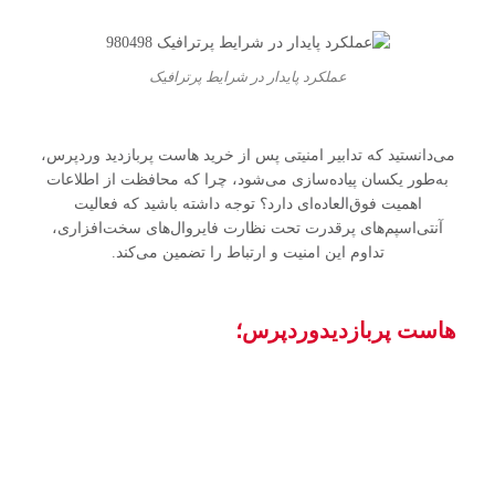
عملکرد پایدار در شرایط پرترافیک
می‌دانستید که تدابیر امنیتی پس از خرید هاست پربازدید وردپرس،
به‌طور یکسان پیاده‌سازی می‌شود، چرا که محافظت از اطلاعات
اهمیت فوق‌العاده‌ای دارد؟ توجه داشته باشید که فعالیت
آنتی‌اسپم‌های پرقدرت تحت نظارت فایروال‌های سخت‌افزاری،
تداوم این امنیت و ارتباط را تضمین می‌کند.
هاست پربازدیدوردپرس؛
انتخاب هوشمند برای
چه مشاغلی است؟
در انتخاب هاست پربازدید وردپرس، مهم نیست وب‌سایت شما
فروشگاهی، شخصی یا از نوع دیگری باشد؛ چون داتیس با ارائه
امکانات پیشرفته و پشتیبانی کامل از افزونه‌های متنوع، امکان
مدیریت حرفه‌ای و بدون دردسر سایت را فراهم می‌کند. هاست