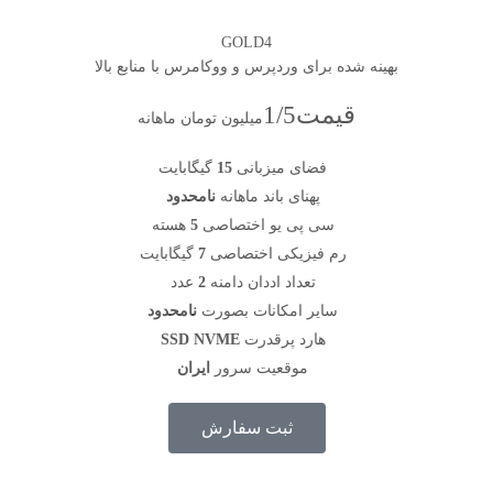
GOLD4
بهینه شده برای وردپرس و ووکامرس با منابع بالا
قیمت
1/5
میلیون تومان ماهانه
فضای میزبانی
15
گیگابایت
پهنای باند ماهانه
نامحدود
سی پی یو اختصاصی
5
هسته
رم فیزیکی اختصاصی
7
گیگابایت
تعداد اددان دامنه
2
عدد
سایر امکانات بصورت
نامحدود
هارد پرقدرت
SSD NVME
موقعیت سرور
ایران
ثبت سفارش