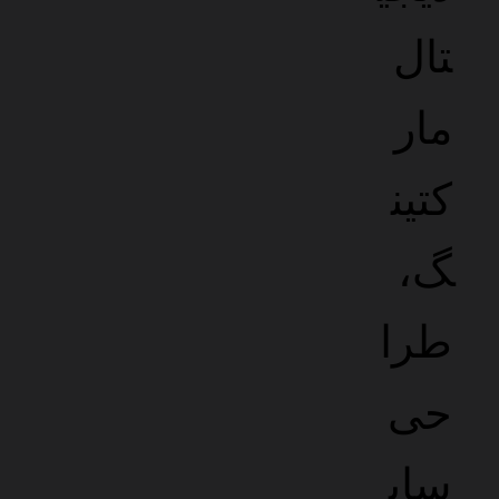
رابط کاربری حرفه ای
طراحی حرفه ای با تمرکز بر تجربه کاربری بی نقص
بهینه سازی سرعت
کدنویسی سبک و بهینه برای بارگذاری فوق سریع
سئو یکپارچه و پیشرفته
پیاده سازی استاندارد های روز گوگل برای رتبه بهتر
امنیت پیشرفته
محافظت کامل با جدیدترین سیستم های امنیتی