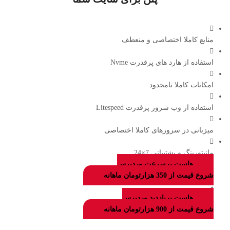
منابع کاملا اختصاصی و منعطف
استفاده از هارد های پرقدرت Nvme
امکانات کاملا نامحدود
استفاده از وب سرور پرقدرت Litespeed
میزبانی در سرورهای کاملا اختصاصی
مانیتورینگ و پشتیبانی 7×24
هاست پرسرعت وردپرس
شروع قیمت از 350 هزارتومان ماهانه
و
هاست پربازدید وردپرس
شروع قیمت از 900 هزارتومان ماهانه