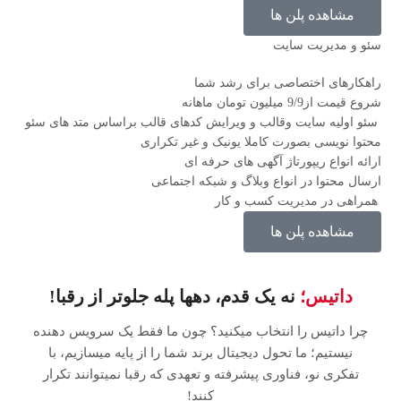
مشاهده پلن ها
سئو و مدیریت سایت
راهکارهای اختصاصی برای رشد شما
شروع قیمت از
9/9
میلیون تومان ماهانه
سئو اولیه سایت وقالب و ویرایش کدهای قالب براساس متد های سئو
محتوا نویسی بصورت کاملا یونیک و غیر تکراری
ارائه انواع ریپورتاژ آگهی های حرفه ای
ارسال محتوا در انواع وبلاگ و شبکه اجتماعی
همراهی در مدیریت کسب و کار
مشاهده پلن ها
داتیس؛
نه یک قدم، دهها پله جلوتر از رقبا!
چرا داتیس را انتخاب میکنید؟ چون ما فقط یک سرویس دهنده
نیستیم؛ ما تحول دیجیتال برند شما را از پایه میسازیم، با
تفکری نو، فناوری پیشرفته و تعهدی که رقبا نمیتوانند تکرار
کنند!