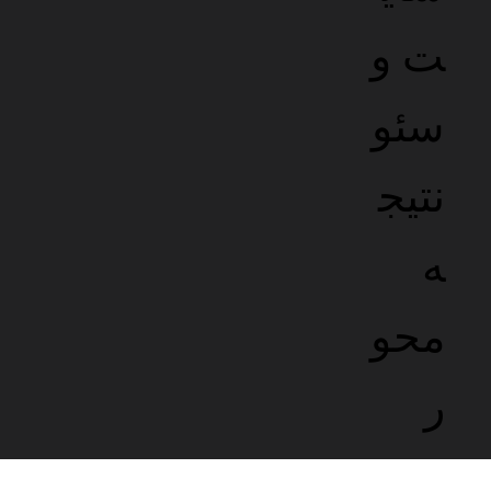
پنل مدیریت آسان
کنترل آسان محتوا با ابزار های کاربردی و قدرتمند