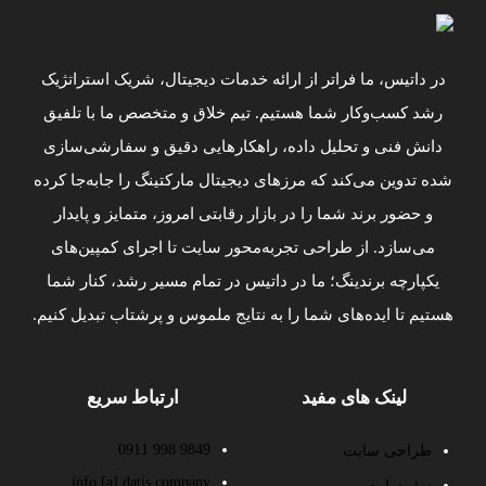
در داتیس، ما فراتر از ارائه خدمات دیجیتال، شریک استراتژیک
رشد کسب‌وکار شما هستیم. تیم خلاق و متخصص ما با تلفیق
دانش فنی و تحلیل داده، راهکارهایی دقیق و سفارشی‌سازی
شده تدوین می‌کند که مرزهای دیجیتال مارکتینگ را جابه‌جا کرده
و حضور برند شما را در بازار رقابتی امروز، متمایز و پایدار
می‌سازد. از طراحی تجربه‌محور سایت تا اجرای کمپین‌های
یکپارچه برندینگ؛ ما در داتیس در تمام مسیر رشد، کنار شما
هستیم تا ایده‌های شما را به نتایج ملموس و پرشتاب تبدیل کنیم.
لینک های مفید
ارتباط سریع
9849 998 0911
طراحی سایت
info [a] datis.company
سئو سایت