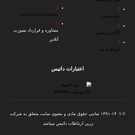
info [a] datis.company
سئو سایت
مشاوره و قرارداد بصورت
آکادمی داتیس
آنلاین
ارتباط با ما
اعتبارات داتیس
© ۱۳۹۱-۱۴۰5 تمامی حقوق مادی و معنوی سایت متعلق به شرکت
زرین ارتباطات داتیس میباشد.