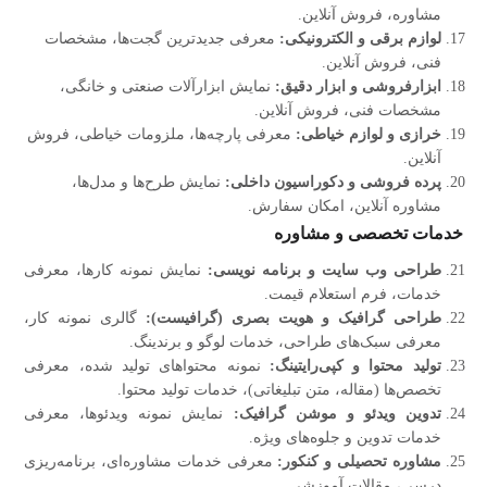
مشاوره، فروش آنلاین.
لوازم برقی و الکترونیکی:
معرفی جدیدترین گجت‌ها، مشخصات
فنی، فروش آنلاین.
ابزارفروشی و ابزار دقیق:
نمایش ابزارآلات صنعتی و خانگی،
مشخصات فنی، فروش آنلاین.
خرازی و لوازم خیاطی:
معرفی پارچه‌ها، ملزومات خیاطی، فروش
آنلاین.
پرده‌ فروشی و دکوراسیون داخلی:
نمایش طرح‌ها و مدل‌ها،
مشاوره آنلاین، امکان سفارش.
خدمات تخصصی و مشاوره
طراحی وب‌ سایت و برنامه‌ نویسی:
نمایش نمونه کارها، معرفی
خدمات، فرم استعلام قیمت.
طراحی گرافیک و هویت بصری (گرافیست):
گالری نمونه کار،
معرفی سبک‌های طراحی، خدمات لوگو و برندینگ.
تولید محتوا و کپی‌رایتینگ:
نمونه محتواهای تولید شده، معرفی
تخصص‌ها (مقاله، متن تبلیغاتی)، خدمات تولید محتوا.
تدوین ویدئو و موشن گرافیک:
نمایش نمونه ویدئوها، معرفی
خدمات تدوین و جلوه‌های ویژه.
مشاوره تحصیلی و کنکور:
معرفی خدمات مشاوره‌ای، برنامه‌ریزی
درسی، مقالات آموزشی.