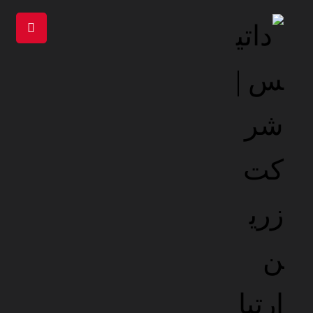
آکادمی داتیس
کارگاه طراحی وب
چه مشاغلی به سایت نیاز دارند و چرا همه
مشاغل به وب‌ سایت نیاز دارند؟
در دنیای امروز که سرعت تبادل اطلاعات و ارتباطات حرف اول را
می‌زند، حضور آنلاین برای هر کسب‌ و کاری، صرف‌ نظر از اندازه و
حوزه فعالیت، دیگر یک گزینه نیست، بلکه یک ضرورت حیاتی است.
وب‌ سایت شما، فراتر از یک ویترین دیجیتال، به مثابه شعبه دوم و ۲۴