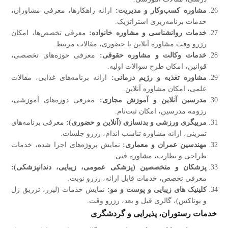
مشاوره کسب‌وکار و مدیریت:
ارائه راهکارها، معرفی مشاوران،
خدمات برنامه‌ریزی استراتژیک.
خدمات روانشناسی و مشاوره خانواده:
معرفی تخصص‌ها، امکان
رزرو وقت مشاوره آنلاین یا حضوری، مقالات مرتبط.
خدمات وکالت و مشاوره حقوقی:
معرفی حوزه‌های تخصصی،
قوانین، امکان طرح سوالات اولیه.
مشاوره تغذیه و رژیم درمانی:
ارائه برنامه‌های غذایی، مقالات
علمی، امکان مشاوره آنلاین.
مدرسین آنلاین و آموزش مجازی:
معرفی دوره‌های آموزشی،
رزومه مدرسین، امکان ثبت‌نام.
مربیگری ورزشی و بدنسازی (آنلاین و حضوری):
معرفی برنامه‌های
تمرینی، ارائه مشاوره تناسب اندام، رزرو جلسات.
مهندسین عمران و معماری:
نمایش پروژه‌های اجرا شده، خدمات
طراحی و نظارت، مشاوره فنی.
پزشکان و متخصصین (پزشکی عمومی، زیبایی، دندانپزشکی):
معرفی تخصص، خدمات قابل ارائه، رزرو نوبت.
کلینیک‌ های زیبایی و پوست و مو:
نمایش خدمات (لیزر، تزریق ژل
و بوتاکس)، گالری قبل و بعد، رزرو وقت.
خدمات رستوران، پذیرایی و گردشگری