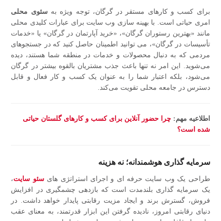
برای کسب‌ و کارهای مستقر در گرگان، توجه ویژه به
سئوی محلی
امری حیاتی است. با بهینه‌ سازی وب‌ سایت برای عبارات کلیدی محلی
مانند «بهترین رستوران گرگان»، «خرید آپارتمان در گرگان» یا «خدمات
تأسیسات در گرگان»، می‌ توانید اطمینان حاصل کنید که در جستجوهای
مردمی که به دنبال محصولات و خدمات در منطقه شما هستند، دیده
می‌شوید. این امر نه تنها باعث جذب مشتریان بالقوه بیشتر در گرگان
می‌شود، بلکه اعتبار شما را به عنوان یک کسب‌ و کار فعال و قابل
دسترس در جامعه محلی تقویت می‌کند.
اطلاعیه مهم:
چرا حضور آنلاین برای کسب‌ و کارهای گلستان حیاتی
شده است؟
سرمایه‌ گذاری هوشمندانه؛ نه هزینه
طراحی یک وب‌ سایت حرفه‌ ای و اجرای استراتژی‌ های
سئو سایت
،
یک سرمایه‌ گذاری بلندمدت است که بازدهی چشمگیری در افزایش
فروش، گسترش برند و ایجاد مزیت رقابتی پایدار خواهد داشت. در
دنیای رقابتی امروز، نادیده گرفتن این ابزار قدرتمند، به معنای عقب