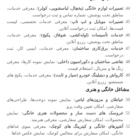
تعمیرات لوازم خانگی (یخچال، لباسشویی، کولر):
معرفی خدمات،
مناطق تحت پوشش، شماره تماس و ثبت درخواست.
تعمیرات موبایل و لپ‌ تاپ:
معرفی خدمات تخصصی، لیست
قیمت‌ها، امکان ثبت درخواست آنلاین.
خدمات تأسیسات (لوله‌کشی، شوفاژ، پکیج):
معرفی خدمات،
مناطق تحت پوشش، رزرو آنلاین.
خدمات برق‌کاری ساختمان:
معرفی خدمات، ایمنی کار، ثبت
درخواست.
نقاشی ساختمان و دکوراسیون داخلی:
نمایش نمونه کارها، معرفی
رنگ‌ ها و متریال، استعلام قیمت.
کارواش و دیتیلینگ خودرو (سیار و ثابت):
معرفی خدمات، پکیج‌ های
شستشو، رزرو آنلاین.
مشاغل خانگی و هنری
خیاطان و مزون‌های لباس:
نمایش نمونه دوخت‌ها، طراحی‌های
سفارشی، امکان تعیین وقت پرو.
عروسک‌ های دست‌ ساز و محصولات هنری خانگی:
نمایش
محصولات، امکان سفارش سفارشی، معرفی هنرمند.
آشپزهای خانگی و کیترینگ‌ های کوچک:
معرفی منوی غذاهای
خانگی، امکان سفارش برای مجالس کوچک، نمایش عکس غذاها.