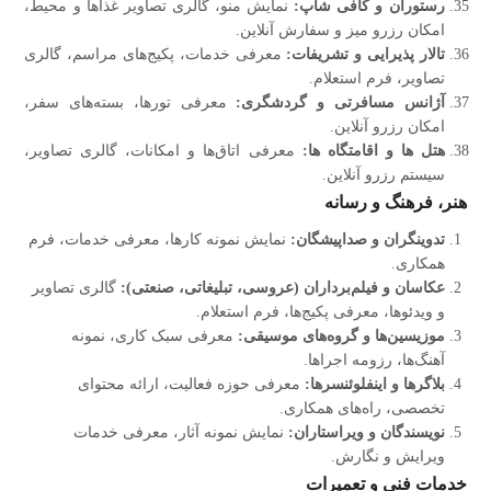
رستوران و کافی‌ شاپ:
نمایش منو، گالری تصاویر غذاها و محیط،
امکان رزرو میز و سفارش آنلاین.
تالار پذیرایی و تشریفات:
معرفی خدمات، پکیج‌های مراسم، گالری
تصاویر، فرم استعلام.
آژانس مسافرتی و گردشگری:
معرفی تورها، بسته‌های سفر،
امکان رزرو آنلاین.
هتل‌ ها و اقامتگاه‌ ها:
معرفی اتاق‌ها و امکانات، گالری تصاویر،
سیستم رزرو آنلاین.
هنر، فرهنگ و رسانه
تدوینگران و صداپیشگان:
نمایش نمونه کارها، معرفی خدمات، فرم
همکاری.
عکاسان و فیلم‌برداران (عروسی، تبلیغاتی، صنعتی):
گالری تصاویر
و ویدئوها، معرفی پکیج‌ها، فرم استعلام.
موزیسین‌ها و گروه‌های موسیقی:
معرفی سبک کاری، نمونه
آهنگ‌ها، رزومه اجراها.
بلاگرها و اینفلوئنسرها:
معرفی حوزه فعالیت، ارائه محتوای
تخصصی، راه‌های همکاری.
نویسندگان و ویراستاران:
نمایش نمونه آثار، معرفی خدمات
ویرایش و نگارش.
خدمات فنی و تعمیرات